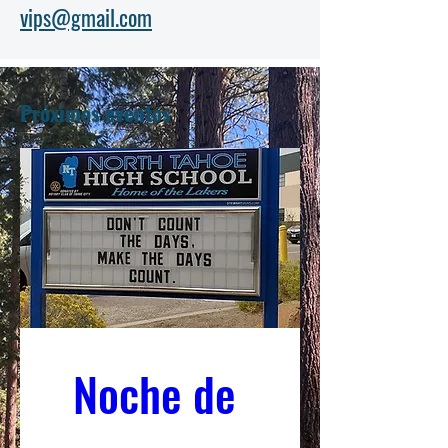
vips@gmail.com
Próximos eventos
Noche de 