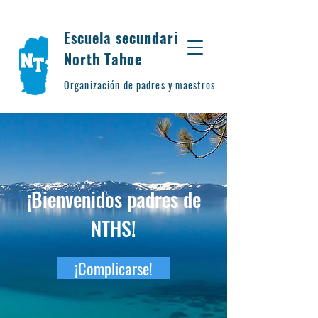
Escuela secundaria
North Tahoe
Organización de padres y maestros
¡Bienvenidos padres de
NTHS!
¡Complicarse!