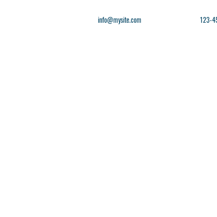
info@mysite.com
123-4