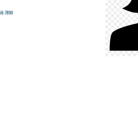
56-7890